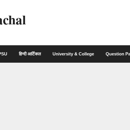
achal
 PSU
हिन्दी आर्टिकल
University & College
Question P