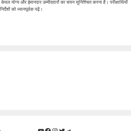
ेवल योग्य और ईमानदार उम्मीदवारों का चयन सुनिश्चित करना है। परीक्षार्थियों
देशों को ध्यानपूर्वक पढ़ें।
YouTube
Facebook
Instagram
Twitter
Telegram