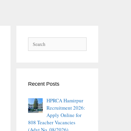
Search
Recent Posts
HPRCA Hamirpur
Recruitment 2026:
Apply Online for
808 Teacher Vacancies
(Advt No. 08/2026)