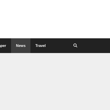
aper
News
Travel