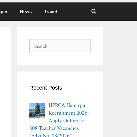
aper
News
Travel
Search
Recent Posts
HPRCA Hamirpur
Recruitment 2026:
Apply Online for
808 Teacher Vacancies
(Advt No. 08/2026)