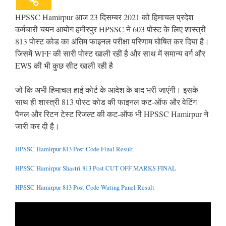
HPSSC Hamirpur आज 23 दिसम्बर 2021 को हिमाचल प्रदेश
कर्मचारी चयन आयोग हमीरपुर HPSSC ने 603 पोस्ट के लिए शास्त्री
813 पोस्ट कोड का अंतिम फाइनल परीक्षा परिणाम घोषित कर दिया है।
जिसमें WFF की सारी पोस्ट खाली रहीं है और साथ में समान्य वर्ग और
EWS की भी कुछ सीट खाली रही है
जो कि अभी हिमाचल हाई कोर्ट के आदेश के बाद भरी जाएंगी। इसके
साथ ही शास्त्री 813 पोस्ट कोड की फाइनल कट-ऑफ और वेटिंग
पैनल और रिटन टेस्ट रिजल्ट की कट-ऑफ भी HPSSC Hamirpur ने
जारी कर दी है।
HPSSC Hamirpur 813 Post Code Final Result
HPSSC Hamirpur Shastri 813 Post CUT OFF MARKS FINAL
HPSSC Hamirpur 813 Post Code Wating Panel Result