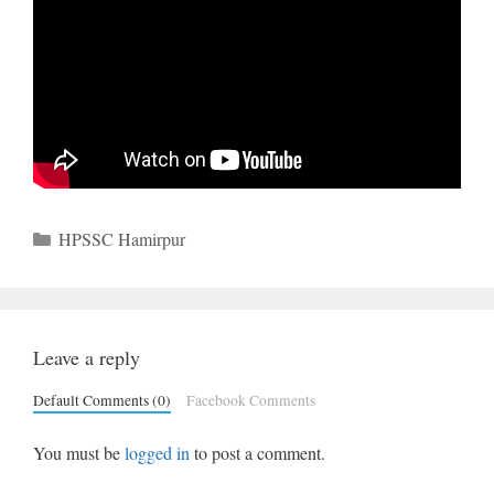
Categories
HPSSC Hamirpur
Leave a reply
Default Comments (0)
Facebook Comments
You must be
logged in
to post a comment.