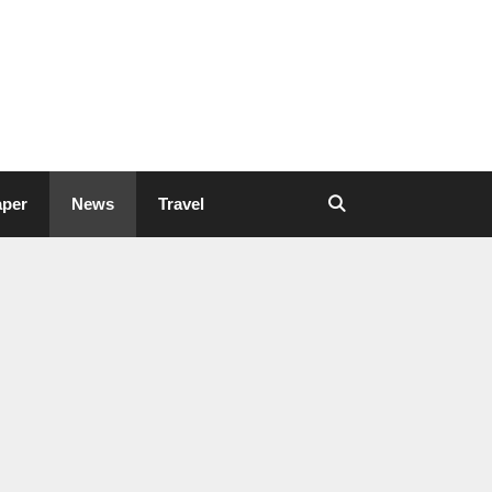
aper
News
Travel