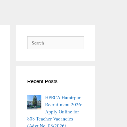
Search
Recent Posts
HPRCA Hamirpur
Recruitment 2026:
Apply Online for
808 Teacher Vacancies
(Advt No. 08/2026)