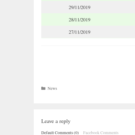
29/11/2019
28/11/2019
27/11/2019
Categories
News
Leave a reply
Default Comments (0)
Facebook Comments