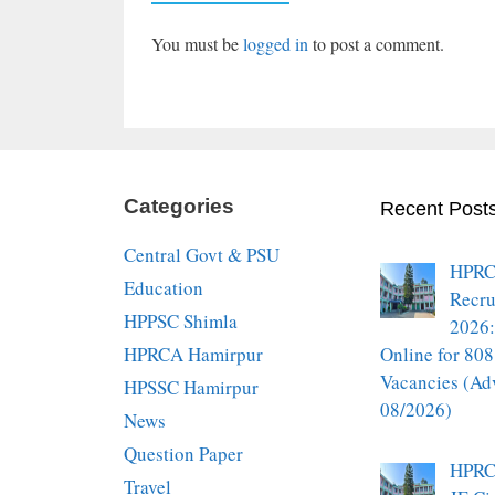
You must be
logged in
to post a comment.
Categories
Recent Post
Central Govt & PSU
HPRC
Education
Recru
HPPSC Shimla
2026:
HPRCA Hamirpur
Online for 808
Vacancies (Ad
HPSSC Hamirpur
08/2026)
News
Question Paper
HPRC
Travel