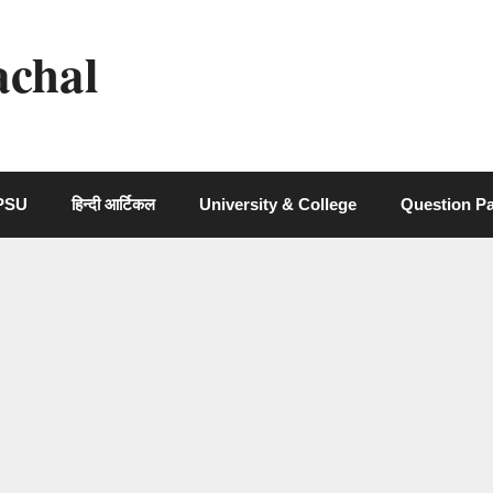
achal
 PSU
हिन्दी आर्टिकल
University & College
Question P