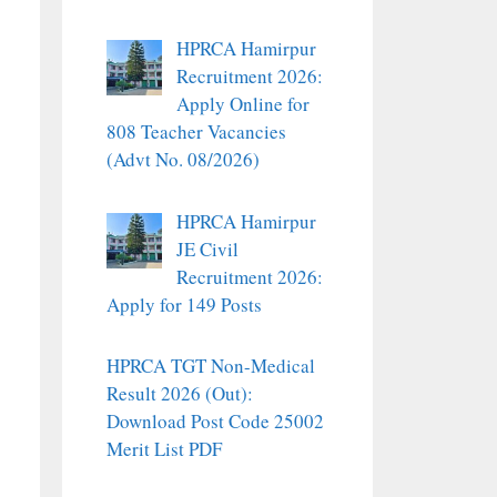
HPRCA Hamirpur
Recruitment 2026:
Apply Online for
808 Teacher Vacancies
(Advt No. 08/2026)
HPRCA Hamirpur
JE Civil
Recruitment 2026:
Apply for 149 Posts
HPRCA TGT Non-Medical
Result 2026 (Out):
Download Post Code 25002
Merit List PDF