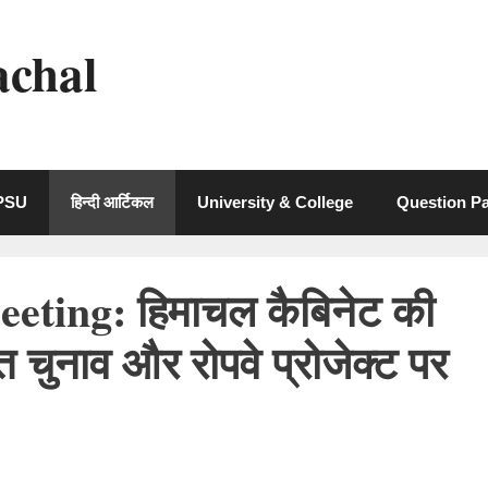
achal
 PSU
हिन्दी आर्टिकल
University & College
Question P
eting: हिमाचल कैबिनेट की
 चुनाव और रोपवे प्रोजेक्ट पर