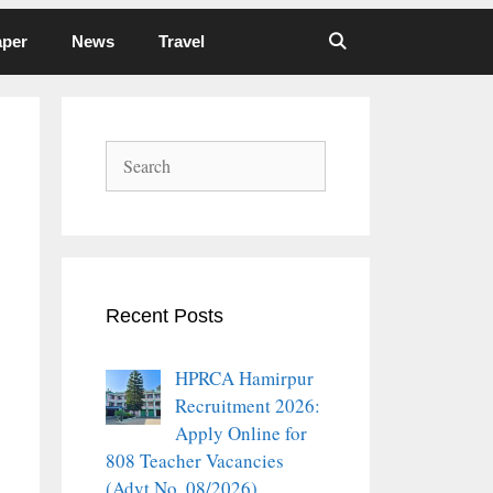
aper
News
Travel
Search
Recent Posts
HPRCA Hamirpur
Recruitment 2026:
Apply Online for
808 Teacher Vacancies
(Advt No. 08/2026)