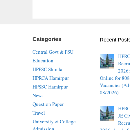
Categories
Recent Post
Central Govt & PSU
HPRC
Education
Recru
HPPSC Shimla
2026:
HPRCA Hamirpur
Online for 808
Vacancies (Ad
HPSSC Hamirpur
08/2026)
News
Question Paper
HPRC
Travel
JE Ci
University & College
Recru
Admission