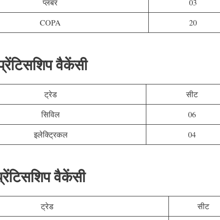
प्लंबर
03
COPA
20
ेंटिसशिप वैकेंसी
ट्रेड
सीट
सिविल
06
इलेक्ट्रिकल
04
ंटिसशिप वैकेंसी
ट्रेड
सीट