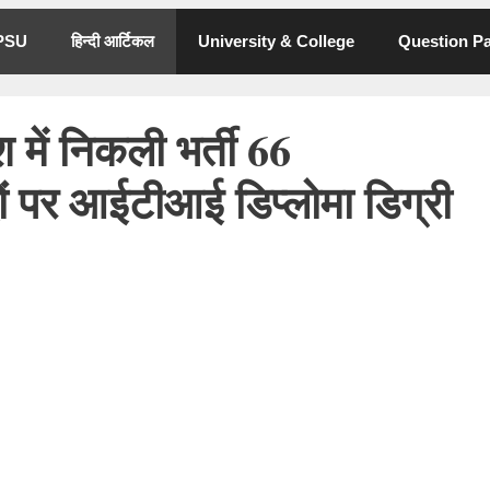
 PSU
हिन्दी आर्टिकल
University & College
Question P
में निकली भर्ती 66
दों पर आईटीआई डिप्लोमा डिग्री